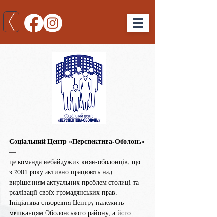
Соціальний Центр «Перспектива-Оболонь»
—
це команда небайдужих киян-оболонців, що
з 2001 року активно працюють над
вирішенням актуальних проблем столиці та
реалізації своїх громадянських прав.
Ініціатива створення Центру належить
мешканцям Оболонського району, а його