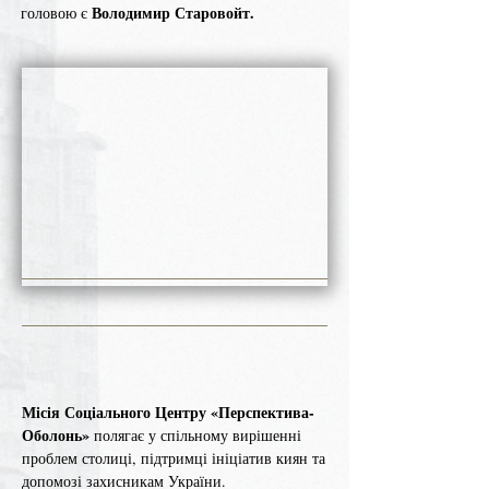
Володимир Старовойт.
головою є
Місія Соціального Центру «Перспектива-
Оболонь»
полягає у спільному вирішенні
проблем столиці, підтримці ініціатив киян та
допомозі захисникам України.