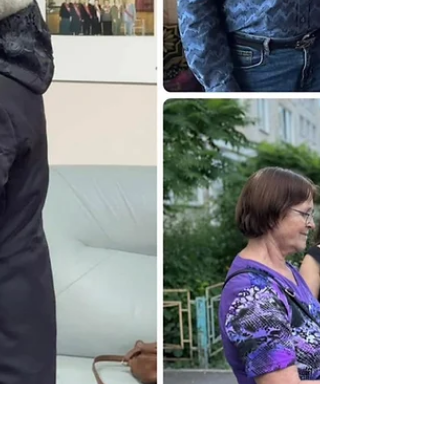
проблеми, допомагають знаходити рішення,
підтри