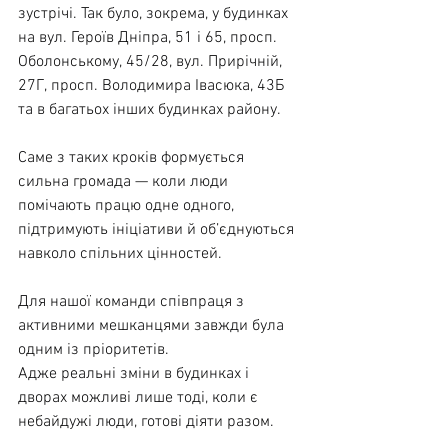
зустрічі. Так було, зокрема, у будинках 
на вул. Героїв Дніпра, 51 і 65, просп. 
Оболонському, 45/28, вул. Прирічній, 
27Г, просп. Володимира Івасюка, 43Б 
та в багатьох інших будинках району.
Саме з таких кроків формується 
сильна громада — коли люди 
помічають працю одне одного, 
підтримують ініціативи й об’єднуються 
навколо спільних цінностей.
Для нашої команди співпраця з 
активними мешканцями завжди була 
одним із пріоритетів. 
Адже реальні зміни в будинках і 
дворах можливі лише тоді, коли є 
небайдужі люди, готові діяти разом.