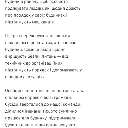
будинків району, щоб особисто 
подякувати людям, які щодня дбають 
про порядок у своїх будинках і 
підтримують мешканців.
Ще раз переконуюся, наскільки 
важливою є робота тих, хто очолює 
будинки. Саме ці люди щодня 
вирішують безліч питань — від 
технічних до організаційних, 
підтримують порядок і допомагають у 
складних ситуаціях.
Особливо цінно, що ця ініціатива стала 
спільною справою всієї громади. 
Сусіди зверталися до нашої команди, 
ділилися іменами тих, хто сумлінно 
працює для будинку, підтримували 
ідею та допомагали організовувати 