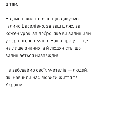
дітям.
Від імені киян-оболонців дякуємо, 
Галино Василівно, за ваш шлях, за 
кожен урок, за добро, яке ви залишили 
у серцях своїх учнів. Ваша праця — це 
не лише знання, а й людяність, що 
залишається назавжди!
Не забуваймо своїх учителів — людей, 
які навчили нас любити життя та 
Україну
Дивитися всі
Останні пости