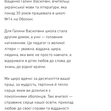
Ващенко Галині Василівні, вчительці 
української мови та літератури, яка 
понад 30 років працювала в школі 
№14 на Оболоні.
Для Галини Василівни школа стала 
другим домом, а учні — головним 
натхненням. Це педагог із великої 
літери — уважна, віддана, щира, 
людина, яка вміє не просто навчати, а 
відкривати в дітях любов до слова, до 
знань, до рідної країни.
Ми щиро вдячні за десятиліття вашої 
праці, за мудрість, терпіння й тепло 
серця, яким ви ділилися з 
поколіннями оболонців. Такі вчителі — 
справжнє серце нашої освіти, приклад 
любові до своєї справи та відданості 