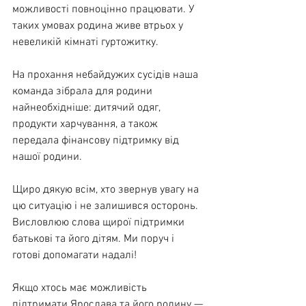
можливості повноцінно працювати. У 
таких умовах родина живе втрьох у 
невеликій кімнаті гуртожитку.
На прохання небайдужих сусідів наша 
команда зібрала для родини 
найнеобхідніше: дитячий одяг, 
продукти харчування, а також 
передала фінансову підтримку від 
нашої родини.
Щиро дякую всім, хто звернув увагу на 
цю ситуацію і не залишився осторонь. 
Висловлюю слова щирої підтримки 
батькові та його дітям. Ми поруч і 
готові допомагати надалі!
Якщо хтось має можливість 
підтримати Ярослава та його родину — 