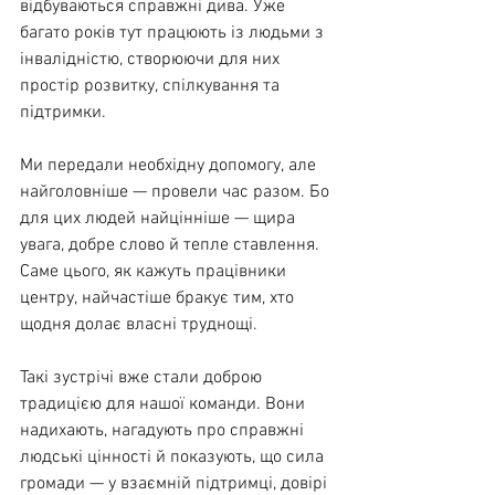
відбуваються справжні дива. Уже 
багато років тут працюють із людьми з 
інвалідністю, створюючи для них 
простір розвитку, спілкування та 
підтримки.
Ми передали необхідну допомогу, але 
найголовніше — провели час разом. Бо 
для цих людей найцінніше — щира 
увага, добре слово й тепле ставлення. 
Саме цього, як кажуть працівники 
центру, найчастіше бракує тим, хто 
щодня долає власні труднощі.
Такі зустрічі вже стали доброю 
традицією для нашої команди. Вони 
надихають, нагадують про справжні 
людські цінності й показують, що сила 
громади — у взаємній підтримці, довірі 