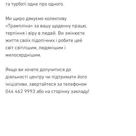
та турботі одне про одного.
Ми щиро дякуємо колективу 
«Трампліна» за вашу щоденну працю, 
терпіння і віру в людей. Ви змінюєте 
життя своїх підопічних і робите цей 
світ світлішим, людянішим і 
милосерднішим.
Якщо ви хочете долучитися до 
діяльності центру чи підтримати його 
ініціативи, звертайтеся за телефоном 
044 462 9993 або на сторінку закладу!
Дивитися всі
Останні пости