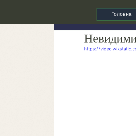
Головна
Невидими
https://video.wixstat