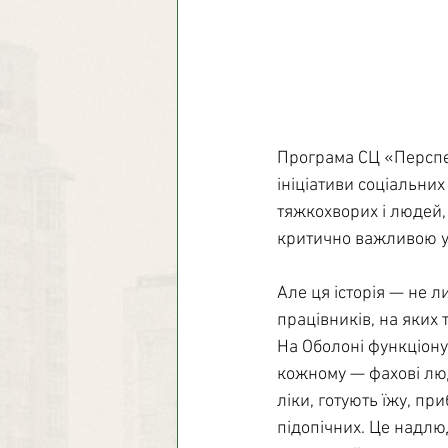
Програма СЦ «Перспек
ініціативи соціальних
тяжкохворих і людей, 
критично важливою у
Але ця історія — не л
працівників, на яких 
На Оболоні функціону
кожному — фахові люди
ліки, готують їжу, п
підопічних. Це надлю