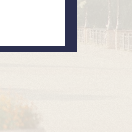
 заради дитячих усмішок