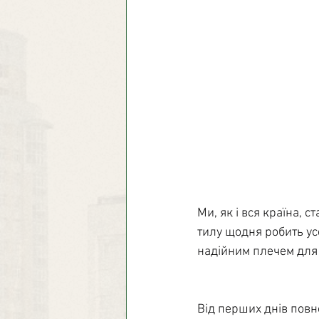
Ми, як і вся країна, 
тилу щодня робить ус
надійним плечем для т
Від перших днів пов