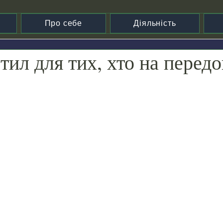
Про себе
Діяльність
тил для тих, хто на передо