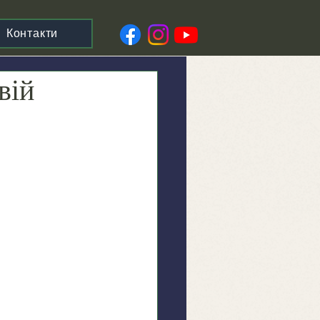
Контакти
вій