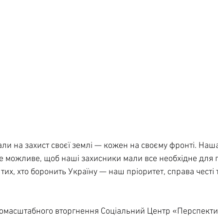
стали на захист своєї землі — кожен на своєму фронті. Наш
е можливе, щоб наші захисники мали все необхідне для п
их, хто боронить Україну — наш пріоритет, справа честі 
номасштабного вторгнення Соціальний Центр «Перспект