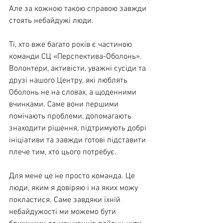
Але за кожною такою справою завжди 
стоять небайдужі люди.
Ті, хто вже багато років є частиною 
команди СЦ «Перспектива-Оболонь». 
Волонтери, активісти, уважні сусіди та 
друзі нашого Центру, які люблять 
Оболонь не на словах, а щоденними 
вчинками. Саме вони першими 
помічають проблеми, допомагають 
знаходити рішення, підтримують добрі 
ініціативи та завжди готові підставити 
плече тим, хто цього потребує.
Для мене це не просто команда. Це 
люди, яким я довіряю і на яких можу 
покластися. Саме завдяки їхній 
небайдужості ми можемо бути 