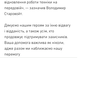
відновлення роботи техніки на 
передовій», — зазначив Володимир 
Старовойт.
Дякуємо нашим героям за їхню відвагу 
і відданість, а також усім, хто 
продовжує підтримувати захисників. 
Ваша допомога важлива як ніколи, 
адже разом ми наближаємо нашу 
перемогу
Дивитися всі
Останні пости