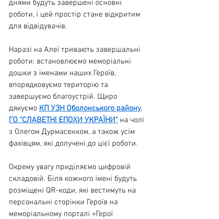
днями будуть завершені основні 
роботи, і цей простір стане відкритим 
для відвідувачів.
Наразі на Алеї тривають завершальні 
роботи: встановлюємо меморіальні 
дошки з іменами наших Героїв, 
впорядковуємо територію та 
завершуємо благоустрій. Щиро 
дякуємо 
КП УЗН Оболонського району
, 
ГО "СЛАВЕТНІ ЕПОХИ УКРАЇНИ"
 на чолі 
з Олегом Дурмасенком, а також усім 
фахівцям, які долучені до цієї роботи.
Окрему увагу приділяємо цифровій 
складовій. Біля кожного імені будуть 
розміщені QR-коди, які вестимуть на 
персональні сторінки Героїв на 
меморіальному порталі «Герої 