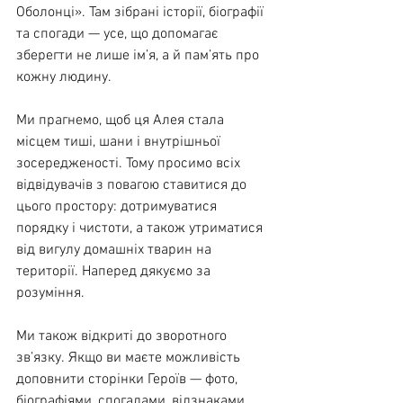
Оболонці». Там зібрані історії, біографії 
та спогади — усе, що допомагає 
зберегти не лише ім’я, а й пам’ять про 
кожну людину.
Ми прагнемо, щоб ця Алея стала 
місцем тиші, шани і внутрішньої 
зосередженості. Тому просимо всіх 
відвідувачів з повагою ставитися до 
цього простору: дотримуватися 
порядку і чистоти, а також утриматися 
від вигулу домашніх тварин на 
території. Наперед дякуємо за 
розуміння.
Ми також відкриті до зворотного 
зв’язку. Якщо ви маєте можливість 
доповнити сторінки Героїв — фото, 
біографіями, спогадами, відзнаками 