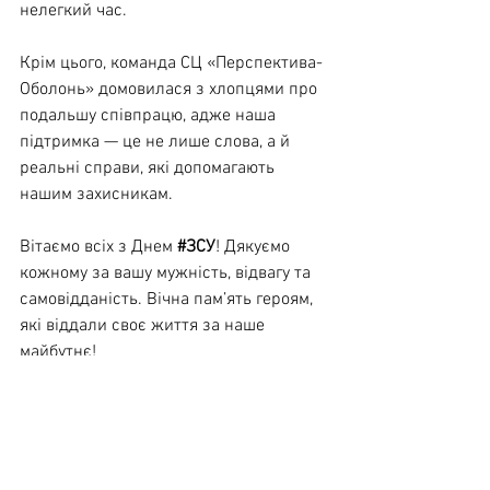
нелегкий час.
Крім цього, команда СЦ «Перспектива-
Оболонь» домовилася з хлопцями про 
подальшу співпрацю, адже наша 
підтримка — це не лише слова, а й 
реальні справи, які допомагають 
нашим захисникам.
Вітаємо всіх з Днем 
#ЗСУ
! Дякуємо 
кожному за вашу мужність, відвагу та 
самовідданість. Вічна пам’ять героям, 
які віддали своє життя за наше 
майбутнє!
Дивитися всі
Останні пости